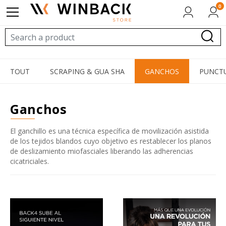
0
TOUT
SCRAPING & GUA SHA
GANCHOS
PUNCTU
ganchos
El ganchillo es una técnica específica de movilización asistida
de los tejidos blandos cuyo objetivo es restablecer los planos
de deslizamiento miofasciales liberando las adherencias
cicatriciales.