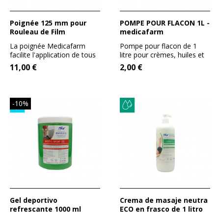
Poignée 125 mm pour
POMPE POUR FLACON 1L -
Rouleau de Film
medicafarm
La poignée Medicafarm
Pompe pour flacon de 1
facilite l'application de tous
litre pour crèmes, huiles et
les films étirables...
gels, permettant de...
11,00 €
2,00 €
-10%
Gel deportivo
Crema de masaje neutra
refrescante 1000 ml
ECO en frasco de 1 litro