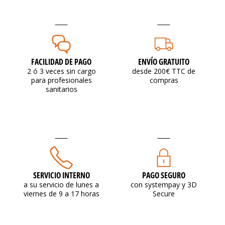
FACILIDAD DE PAGO
ENVÍO GRATUITO
2 ó 3 veces sin cargo
desde 200€ TTC de
para profesionales
compras
sanitarios
SERVICIO INTERNO
PAGO SEGURO
a su servicio de lunes a
con systempay y 3D
viernes de 9 a 17 horas
Secure