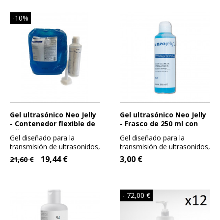
-10%
Gel ultrasónico Neo Jelly
Gel ultrasónico Neo Jelly
- Contenedor flexible de
- Frasco de 250 ml con
5 litros
capuchón vertedor
Gel diseñado para la
Gel diseñado para la
transmisión de ultrasonidos,
transmisión de ultrasonidos,
puede utilizarse para...
puede utilizarse para...
19,44 €
3,00 €
21,60 €
- 72,00 €