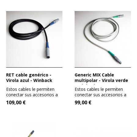
RET cable genérico -
Generic MIX Cable
Virola azul - Winback
multipolar - Virola verde
- Winback
Estos cables le permiten
Estos cables le permiten
conectar sus accesorios a
conectar sus accesorios a
su BACK y ampliar la...
su BACK y ampliar la...
109,00 €
99,00 €