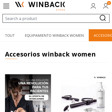
0
TOUT
EQUIPAMIENTO WINBACK WOMEN
ACCESORI
accesorios winback women