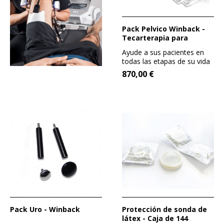
Pack Pelvico Winback -
Tecarterapia para
BACK3TX Y BACK4TX
Ayude a sus pacientes en
todas las etapas de su vida
con el Pack Pélvico no...
870,00 €
Pack Uro - Winback
Protección de sonda de
látex - Caja de 144