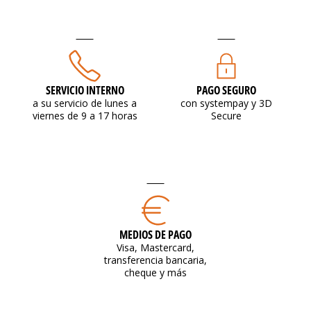
SERVICIO INTERNO
PAGO SEGURO
a su servicio de lunes a
con systempay y 3D
viernes de 9 a 17 horas
Secure
MEDIOS DE PAGO
Visa, Mastercard,
transferencia bancaria,
cheque y más