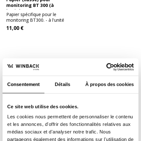
monitoring BT 300 (à
l'unité)
Papier spécifique pour le
monitoring BT300. - à l'unité
Este artículo no...
11,00 €
Consentement
Détails
À propos des cookies
Ce site web utilise des cookies.
FACILIDAD DE PAGO
ENVÍO GRATUITO
Les cookies nous permettent de personnaliser le contenu
2 ó 3 veces sin cargo
desde 200€ TTC de
et les annonces, d'offrir des fonctionnalités relatives aux
para profesionales
compras
médias sociaux et d'analyser notre trafic. Nous
sanitarios
partageons également des informations sur l'utilisation de