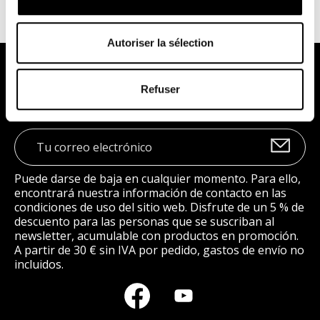
Autoriser la sélection
Síguenos
Refuser
Puede darse de baja en cualquier momento. Para ello,
encontrará nuestra información de contacto en las
condiciones de uso del sitio web. Disfrute de un 5 % de
descuento para las personas que se suscriban al
newsletter, acumulable con productos en promoción.
A partir de 30 € sin IVA por pedido, gastos de envío no
incluidos.