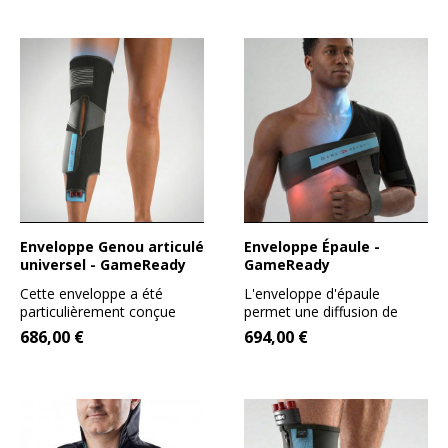
Enveloppe Genou articulé
Enveloppe Épaule -
universel - GameReady
GameReady
Cette enveloppe a été
L'enveloppe d'épaule
particulièrement conçue
permet une diffusion de
pour une usage simultané
froid sur une surface très...
686,00 €
694,00 €
avec...