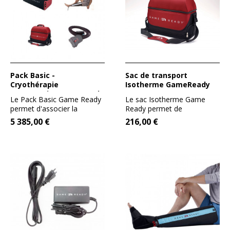
Pack Basic -
Sac de transport
Cryothérapie
Isotherme GameReady
compressive GameReady
Le Pack Basic Game Ready
Le sac Isotherme Game
permet d'associer la
Ready permet de
cryothérapie et la...
transporter facilement
5 385,00 €
216,00 €
l'unité...