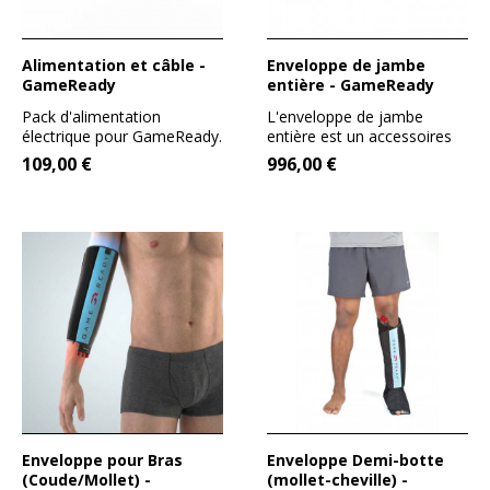
Alimentation et câble -
Enveloppe de jambe
GameReady
entière - GameReady
Pack d'alimentation
L'enveloppe de jambe
électrique pour GameReady.
entière est un accessoires
Comprend un câble...
pour l'appareil
109,00 €
996,00 €
GAMEREADY....
Enveloppe pour Bras
Enveloppe Demi-botte
(Coude/Mollet) -
(mollet-cheville) -