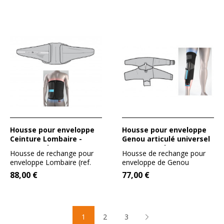
Housse pour enveloppe
Housse pour enveloppe
Ceinture Lombaire -
Genou articulé universel
GameReady
- GameReady
Housse de rechange pour
Housse de rechange pour
enveloppe Lombaire (ref.
enveloppe de Genou
590500). Taille unique ....
articulé universel (ref....
88,00 €
77,00 €
1
2
3