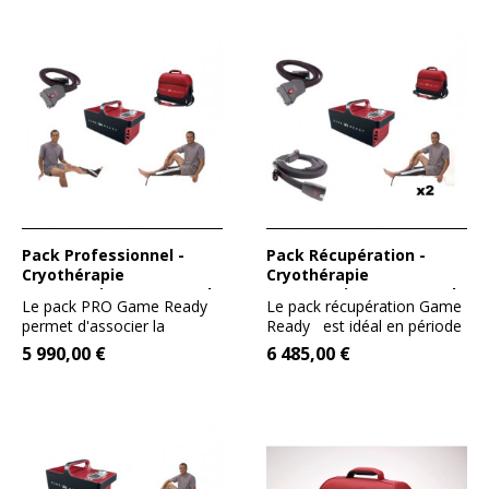
patient,...
Pack Professionnel -
Pack Récupération -
Cryothérapie
Cryothérapie
compressive GameReady
compressive GameReady
Le pack PRO Game Ready
Le pack récupération Game
permet d'associer la
Ready est idéal en période
cryothérapie et la...
de préparation...
5 990,00 €
6 485,00 €