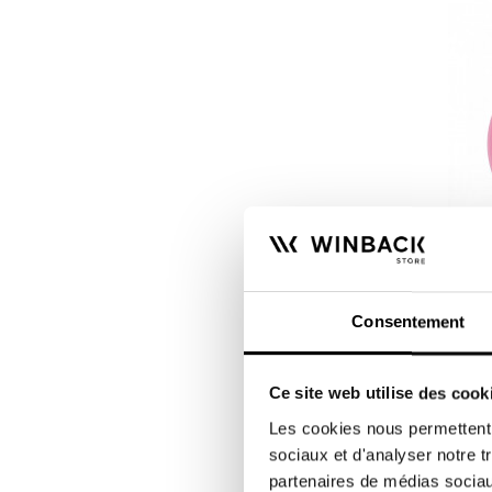
Pelot
Consentement
Las pe
clarifi
Ce site web utilise des cook
compro
7,00 €
Les cookies nous permettent d
sociaux et d'analyser notre t
partenaires de médias sociaux
-20%