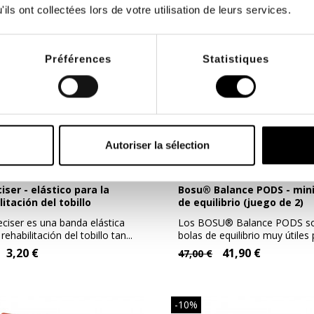
ils ont collectées lors de votre utilisation de leurs services.
Préférences
Statistiques
Autoriser la sélection
Bosu® Balance PODS - mini bolas
litación del tobillo
de equilibrio (juego de 2)
eciser es una banda elástica
Los BOSU® Balance PODS so
rehabilitación del tobillo tan...
bolas de equilibrio muy útiles p
3,20 €
41,90 €
47,00 €
-10%