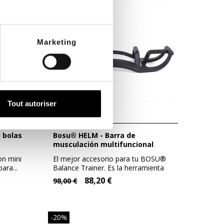
Marketing
Tout autoriser
Bosu® HELM - Barra de
musculación multifuncional
n mini
El mejor accesorio para tu BOSU®
ara...
Balance Trainer. Es la herramienta
ideal...
88,20 €
98,00 €
-20%