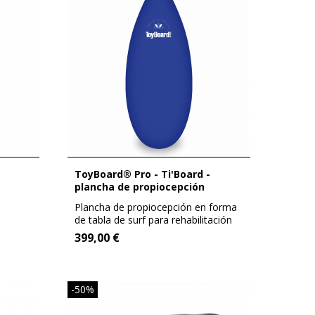
ToyBoard® Pro - Ti'Board -
plancha de propiocepción
Plancha de propiocepción en forma
de tabla de surf para rehabilitación
y...
399,00 €
-50%