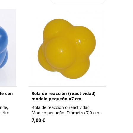
Bola de reacción (reactividad)
modelo pequeño ø7 cm
ande,
Bola de reacción o reactividad.
metro
Modelo pequeño. Diámetro 7,0 cm -
La forma...
7,00 €