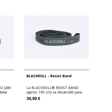
BLACKROLL - Resist Band
D (280
La BLACKROLL® RESIST BAND
delar
(aprox. 190 cm) se desarrolló para
hacer accesible...
30,00 €