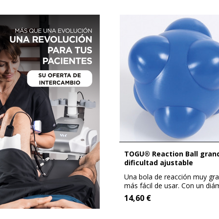
TOGU® Reaction Ball grande con
dificultad ajustable
Una bola de reacción muy gr
más fácil de usar. Con un diá
de 12 cm...
14,60 €