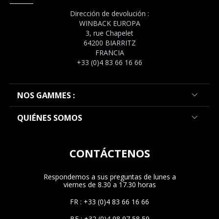
Dirección de devolución :
WINBACK EUROPA
3, rue Chapelet
64200 BIARRITZ
FRANCIA
+33 (0)4 83 66 16 66
NOS GAMMES :
QUIÉNES SOMOS
CONTÁCTENOS
Respondemos a sus preguntas de lunes a
viernes de 8.30 a 17.30 horas
FR : +33 (0)4 83 66 16 66
BE : +32 (0)4 98 97 58 59