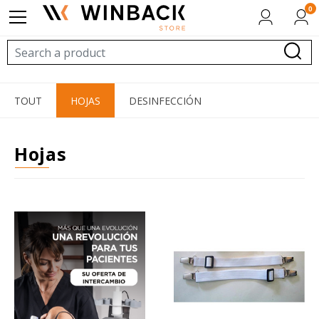
0
TOUT
HOJAS
DESINFECCIÓN
hojas