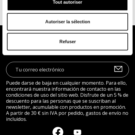
Tout autoriser
Autoriser la sélection
Síguenos
Refuser
Puede darse de baja en cualquier momento. Para ello,
encontrará nuestra información de contacto en las
condiciones de uso del sitio web. Disfrute de un 5 % de
descuento para las personas que se suscriban al
newsletter, acumulable con productos en promoción.
A partir de 30 € sin IVA por pedido, gastos de envío no
incluidos.