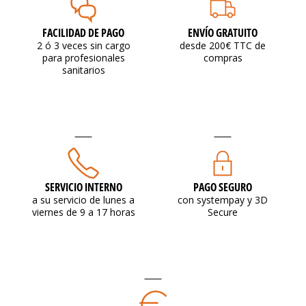
FACILIDAD DE PAGO
ENVÍO GRATUITO
2 ó 3 veces sin cargo
desde 200€ TTC de
para profesionales
compras
sanitarios
SERVICIO INTERNO
PAGO SEGURO
a su servicio de lunes a
con systempay y 3D
viernes de 9 a 17 horas
Secure