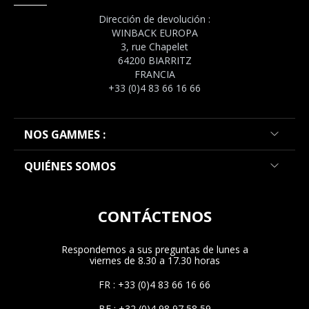
Dirección de devolución :
WINBACK EUROPA
3, rue Chapelet
64200 BIARRITZ
FRANCIA
+33 (0)4 83 66 16 66
NOS GAMMES :
QUIÉNES SOMOS
CONTÁCTENOS
Respondemos a sus preguntas de lunes a
viernes de 8.30 a 17.30 horas
FR : +33 (0)4 83 66 16 66
BE : +32 (0)4 98 97 58 59