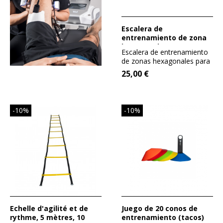
Escalera de
entrenamiento de zona
hexagonal
Escalera de entrenamiento
de zonas hexagonales para
ser más ágil y rápido
25,00 €
-10%
-10%
Echelle d'agilité et de
Juego de 20 conos de
rythme, 5 mètres, 10
entrenamiento (tacos)