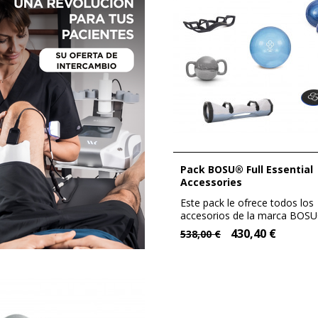
Pack BOSU® Full Essential
Accessories
Este pack le ofrece todos los
accesorios de la marca BOS
completar o...
430,40 €
538,00 €