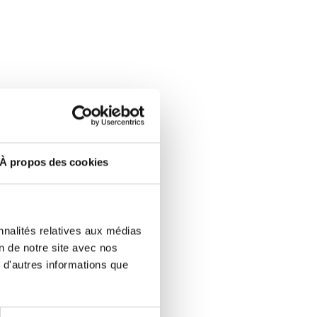
À propos des cookies
nnalités relatives aux médias
on de notre site avec nos
 d'autres informations que