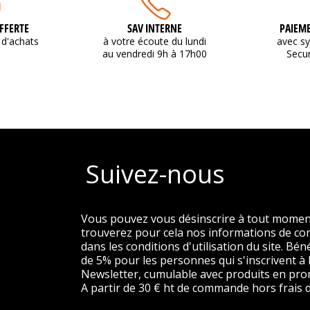
FFERTE
SAV INTERNE
PAIEME
d'achats
à votre écoute du lundi
avec s
au vendredi 9h à 17h00
Secu
Suivez-nous
Vous pouvez vous désinscrire à tout momen
trouverez pour cela nos informations de co
dans les conditions d'utilisation du site. Béné
de 5% pour les personnes qui s'inscrivent à 
Newsletter, cumulable avec produits en pro
A partir de 30 € ht de commande hors frais d