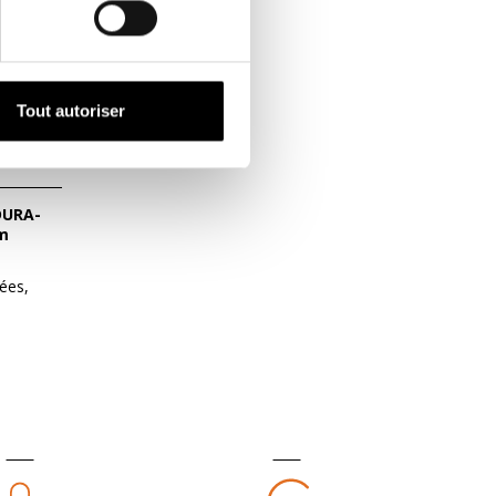
Tout autoriser
cm
rées,