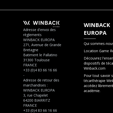
WINBACK
Adresse d'envoi des
EUROPA
règlements
WINBACK EUROPA
Qui sommes-nous
271, Avenue de Grande
Bretagne
Location Game R
Batiment le Pallatino
Découvrez l'ense
31300 Toulouse
dispositifs de téc
FRANCE
Winback.com
+33 (0)4 83 66 16 66
-
Pour tout savoir s
Adresse de retour des
técarthérapie Win
marchandises :
accédez librement
WINBACK EUROPA
académie.
3, rue Chapelet
64200 BIARRITZ
FRANCE
+33 (0)4 83 66 16 66