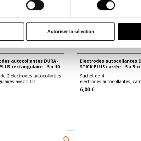
Autoriser la sélection
Electrodes autocollantes DURA-
PLUS rectangulaire - 5 x 10
STICK PLUS carrée - 5 x 5 
 de 2 électrodes autocollantes
Sachet de 4
ulaires avec 2 fils -
électrodes autocollantes, car
on...
dimensions 5 x 5 cm -...
6,00 €