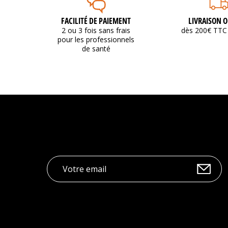
FACILITÉ DE PAIEMENT
LIVRAISON O
2 ou 3 fois sans frais
dès 200€ TTC 
pour les professionnels
de santé