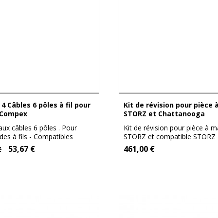
Kit de révision pour pièce à main
 Compex
STORZ et Chattanooga
ux câbles 6 pôles . Pour
Kit de révision pour pièce à m
des à fils - Compatibles
STORZ et compatible STORZ
 3,...
(Chattanooga,...
53,67 €
461,00 €
€