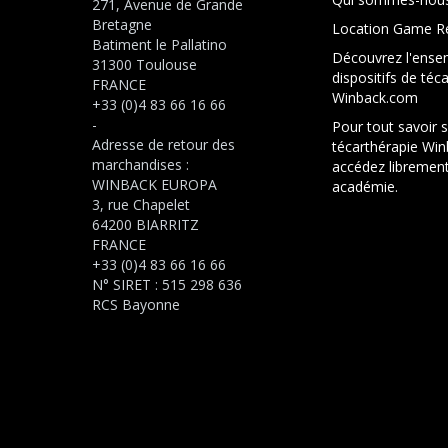
271, Avenue de Grande
Bretagne
Location Game R
Batiment le Pallatino
Découvrez l'ense
31300 Toulouse
dispositifs de téc
FRANCE
Winback.com
+33 (0)4 83 66 16 66
-
Pour tout savoir s
Adresse de retour des
técarthérapie Win
marchandises :
accédez librement
WINBACK EUROPA
académie.
3, rue Chapelet
64200 BIARRITZ
FRANCE
+33 (0)4 83 66 16 66
N° SIRET : 515 298 636
RCS Bayonne