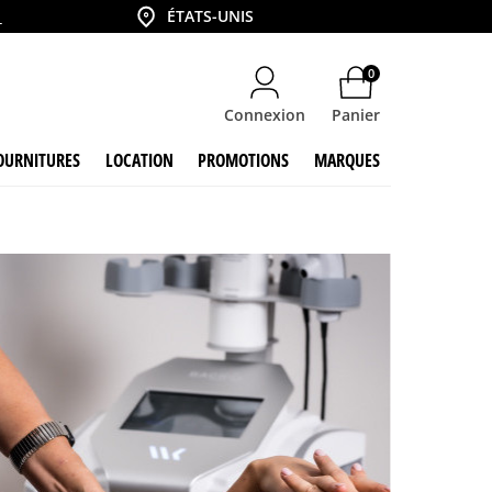
6
Country
ÉTATS-UNIS
0
Connexion
Panier
OURNITURES
LOCATION
PROMOTIONS
MARQUES