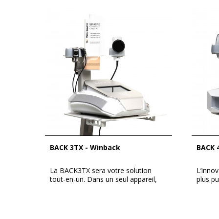
BACK 3TX - Winback
BACK 
La BACK3TX sera votre solution
L’innov
tout-en-un. Dans un seul appareil,
plus pu
combinez...