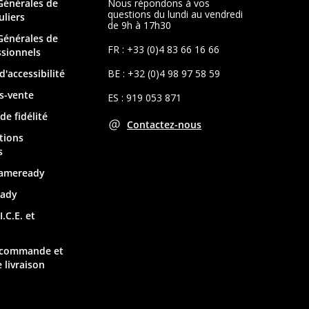
Générales de
Nous répondons à vos
questions du lundi au vendredi
uliers
de 9h à 17h30
Générales de
FR : +33 (0)4 83 66 16 66
ssionnels
d'accessibilité
BE : +32 (0)4 98 97 58 59
s-vente
ES : 919 053 871
e fidélité
Contactez-nous
tions
s
Gameready
ady
.C.E. et
 commande et
 livraison