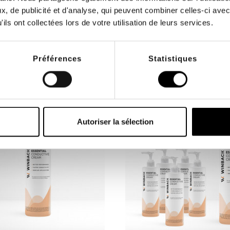
étape de leur vie avec le
convexe 25 mm RET 1...
Pack...
, de publicité et d'analyse, qui peuvent combiner celles-ci avec
0 €
749,00 €
ils ont collectées lors de votre utilisation de leurs services.
Préférences
Statistiques
- 33,00 €
Autoriser la sélection