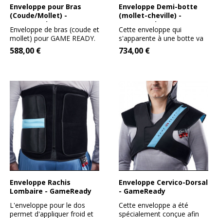
Enveloppe pour Bras
Enveloppe Demi-botte
(Coude/Mollet) -
(mollet-cheville) -
GameReady
GameReady
Enveloppe de bras (coude et
Cette enveloppe qui
mollet) pour GAME READY.
s'apparente à une botte va
Particulièrement...
permettre d'appliquer
588,00 €
734,00 €
l'effet...
Enveloppe Rachis
Enveloppe Cervico-Dorsal
Lombaire - GameReady
- GameReady
L'enveloppe pour le dos
Cette enveloppe a été
permet d'appliquer froid et
spécialement conçue afin