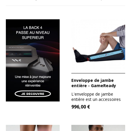
Enveloppe de jambe
entière - GameReady
L'enveloppe de jambe
entière est un accessoires
pour l'appareil
996,00 €
GAMEREADY....