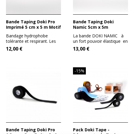
Bande Taping Doki Pro
Bande Taping Doki
Imprimé 5 cm x 5 m Motif
Namic 5cm x 5m
TRIBAL
Bandage hydrophobe
La bande DOKI NAMIC à
tolérante et respirant. Les
un fort pouvoir élastique en
bandages Doki ont été...
comparaison avec...
12,00 €
13,00 €
-15%
Bande Taping Doki Pro
Pack Doki Tape -