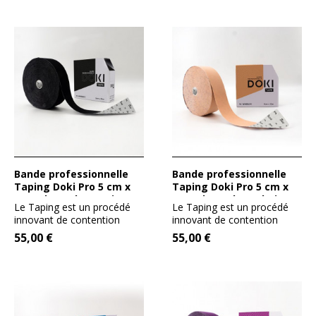
Bande professionnelle
Bande professionnelle
Taping Doki Pro 5 cm x
Taping Doki Pro 5 cm x
32 m de couleur Noire
32 m de couleur Chair
Le Taping est un procédé
Le Taping est un procédé
innovant de contention
innovant de contention
adhésive. Son tissage en...
adhésive. Son tissage en...
55,00 €
55,00 €