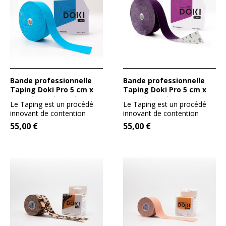
Bande professionnelle
Bande professionnelle
Taping Doki Pro 5 cm x
Taping Doki Pro 5 cm x
32 m de couleur Bleue
32 m de couleur Mauve
Le Taping est un procédé
Le Taping est un procédé
innovant de contention
innovant de contention
adhésive. Son tissage en...
adhésive. Son tissage en...
55,00 €
55,00 €