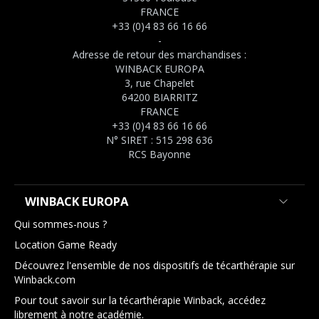
FRANCE
+33 (0)4 83 66 16 66
-
Adresse de retour des marchandises :
WINBACK EUROPA
3, rue Chapelet
64200 BIARRITZ
FRANCE
+33 (0)4 83 66 16 66
N° SIRET : 515 298 636
RCS Bayonne
WINBACK EUROPA
Qui sommes-nous ?
Location Game Ready
Découvrez l'ensemble de nos dispositifs de técarthérapie sur
Winback.com
Pour tout savoir sur la técarthérapie Winback, accédez
librement à notre académie.