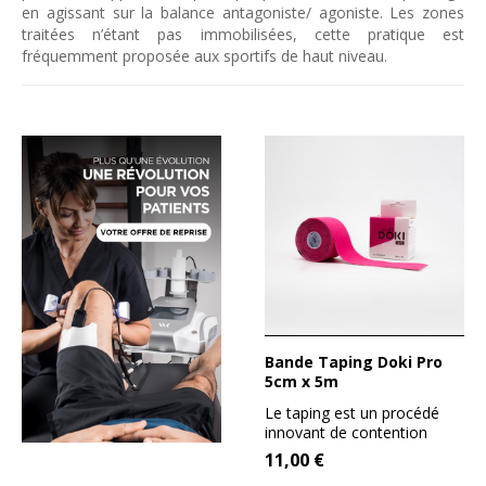
en agissant sur la balance antagoniste/ agoniste. Les zones
traitées n’étant pas immobilisées, cette pratique est
fréquemment proposée aux sportifs de haut niveau.
Bande Taping Doki Pro
5cm x 5m
Le taping est un procédé
innovant de contention
adhésive. Son tissage en...
11,00 €