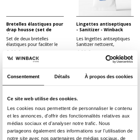
Bretelles élastiques pour
Lingettes antiseptiques
drap housse (set de
- Sanitizer - Winback
deux)
Set de deux bretelles
Les lingettes antiseptiques
élastiques pour faciliter le
Sanitizer nettoient,
maintien du drap housse.
désinfectent et éliminent...
8,00 €
4,00 €
Consentement
Détails
À propos des cookies
Ce site web utilise des cookies.
Les cookies nous permettent de personnaliser le contenu
et les annonces, d'offrir des fonctionnalités relatives aux
médias sociaux et d'analyser notre trafic. Nous
partageons également des informations sur l'utilisation de
FACILITÉ DE PAIEMENT
LIVRAISON OFFERTE
notre site avec nos partenaires de médias sociaux, de