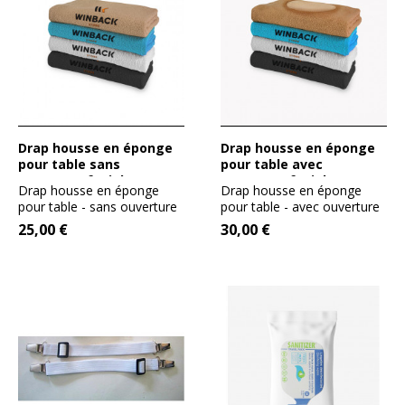
Drap housse en éponge
Drap housse en éponge
pour table sans
pour table avec
ouverture faciale
ouverture faciale
Drap housse en éponge
Drap housse en éponge
pour table - sans ouverture
pour table - avec ouverture
faciale - grande qualité -...
faciale ovale - grande...
25,00 €
30,00 €