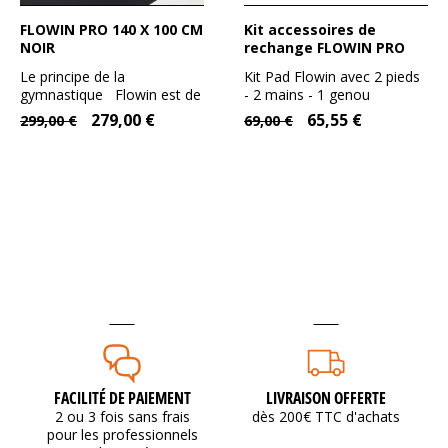
FLOWIN PRO 140 X 100 CM
Kit accessoires de
NOIR
rechange FLOWIN PRO
Le principe de la
Kit Pad Flowin avec 2 pieds
gymnastique Flowin est de
- 2 mains - 1 genou
réaliser des mouvements...
279,00 €
65,55 €
299,00 €
69,00 €
FACILITÉ DE PAIEMENT
LIVRAISON OFFERTE
2 ou 3 fois sans frais
dès 200€ TTC d'achats
pour les professionnels