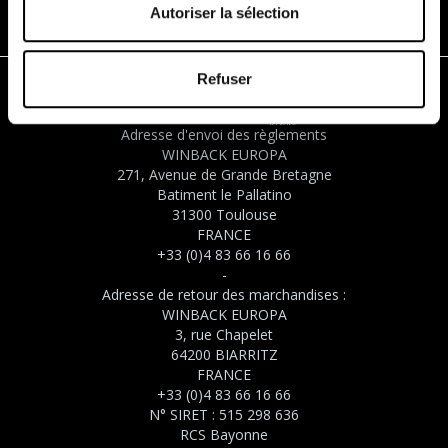
Autoriser la sélection
Refuser
Adresse d'envoi des règlements
WINBACK EUROPA
271, Avenue de Grande Bretagne
Batiment le Pallatino
31300 Toulouse
FRANCE
+33 (0)4 83 66 16 66
-
Adresse de retour des marchandises :
WINBACK EUROPA
3, rue Chapelet
64200 BIARRITZ
FRANCE
+33 (0)4 83 66 16 66
N° SIRET : 515 298 636
RCS Bayonne