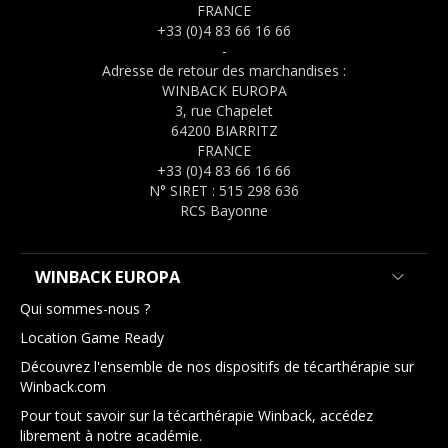
FRANCE
+33 (0)4 83 66 16 66
-
Adresse de retour des marchandises :
WINBACK EUROPA
3, rue Chapelet
64200 BIARRITZ
FRANCE
+33 (0)4 83 66 16 66
N° SIRET : 515 298 636
RCS Bayonne
WINBACK EUROPA
Qui sommes-nous ?
Location Game Ready
Découvrez l'ensemble de nos dispositifs de técarthérapie sur
Winback.com
Pour tout savoir sur la técarthérapie Winback, accédez
librement à notre académie.