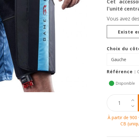
Cet accesso
l'unité cent
Vous avez des
Existe e
Choix du côt
Gauche
Référence :
Disponible
À partir de 900 
CB (uniqu