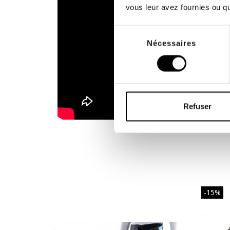
vous leur avez fournies ou qu'
Sélection
Nécessaires
du
consentement
Refuser
-15%