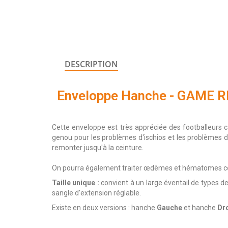
DESCRIPTION
Enveloppe Hanche - GAME R
Cette enveloppe est très appréciée des footballeurs c
genou pour les problèmes d'ischios et les problèmes d
remonter jusqu'à la ceinture.
On pourra également traiter œdèmes et hématomes co
Taille unique :
convient à un large éventail de types d
sangle d'extension réglable.
Existe en deux versions : hanche
Gauche
et hanche
Dro