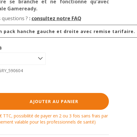
ire se branche et ne fonctionne qu'avec
rale Gameready.
 questions ?
:
consultez notre FAQ
n pack hanche gauche et droite avec remise tarifaire.
é
GRY_590604
AJOUTER AU PANIER
€ TTC, possibilité de payer en 2 ou 3 fois sans frais par
ement valable pour les professionnels de santé)