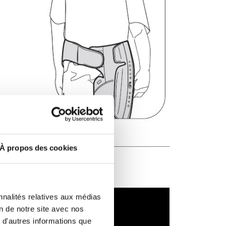
À propos des cookies
nnalités relatives aux médias
on de notre site avec nos
 d'autres informations que