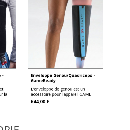
Enveloppe Genou/Quadriceps -
GameReady
et
L'enveloppe de genou est un
ur la
accessoire pour l'appareil GAME
READY. Sa taille...
644,00 €
ORIE