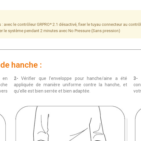
 avec le contrôleur GRPRO* 2.1 désactivé, fixer le tuyau connecteur au contrôle
nner le système pendant 2 minutes avec No Pressure (Sans pression)
 de hanche :
e en
2-
Vérifier que l’enveloppe pour hanche/aine a été
3-
F
nche
appliquée de manière uniforme contre la hanche, et
con
vers
qu’elle est bien serrée et bien adaptée.
vot