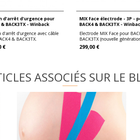
MIX Face électrode - 3P - pour
 & BACK3TX - Winback
BACK4 & BACK3TX - Winba
 d'arrêt d'urgence avec câble
Electrode MIX Face pour BA
BACK4 & BACK3TX.
BACK3TX (nouvelle génération)
ce...
0 €
299,00 €
ICLES ASSOCIÉS SUR LE 