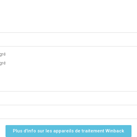
gré
gré
Plus d'info sur les appareils de traitement Winback