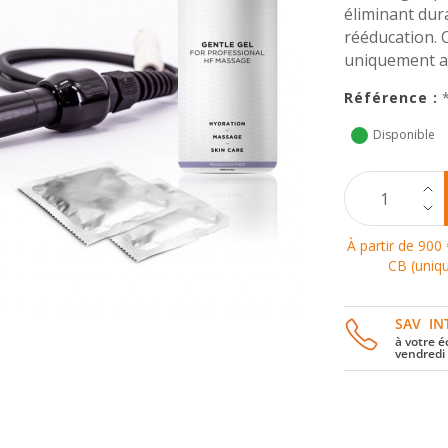
éliminant dur
rééducation. 
uniquement 
Référence :
Disponible
À partir de 900 
CB (uniqu
SAV IN
à votre é
vendredi