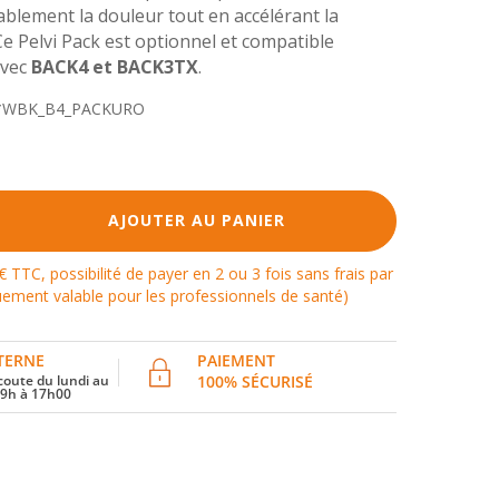
ablement la douleur tout en accélérant la
Ce Pelvi Pack est optionnel et compatible
avec
BACK4 et BACK3TX
.
*WBK_B4_PACKURO
AJOUTER AU PANIER
€ TTC, possibilité de payer en 2 ou 3 fois sans frais par
ement valable pour les professionnels de santé)
TERNE
PAIEMENT
coute du lundi au
100% SÉCURISÉ
 9h à 17h00