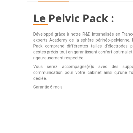
Le Pelvic Pack :
Développé grâce à notre R&D internalisée en Franc
experts Academy de la sphère périnéo-pelvienne, l
Pack comprend différentes tailles d’électrodes 
gestes précis tout en garantissant confort optimal e
rigoureusement respectée.
Vous serez accompagné(e)s avec des supp
communication pour votre cabinet ainsi qu’une f
dédiée.
Garantie 6 mois