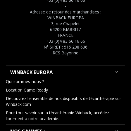
+33 (0)4 83 66 16 66
-
Adresse de retour des marchandises :
WINBACK EUROPA
3, rue Chapelet
64200 BIARRITZ
FRANCE
+33 (0)4 83 66 16 66
N° SIRET : 515 298 636
RCS Bayonne
WINBACK EUROPA
Qui sommes-nous ?
Location Game Ready
Découvrez l'ensemble de nos dispositifs de técarthérapie sur
Winback.com
Pour tout savoir sur la técarthérapie Winback, accédez
librement à notre académie.