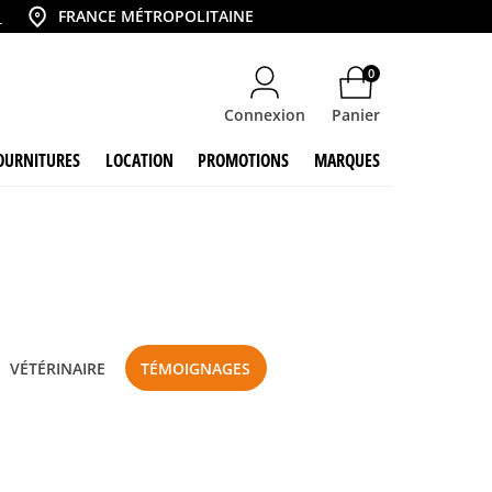
6
FRANCE MÉTROPOLITAINE
Country
0
Connexion
Panier
OURNITURES
LOCATION
PROMOTIONS
MARQUES
VÉTÉRINAIRE
TÉMOIGNAGES