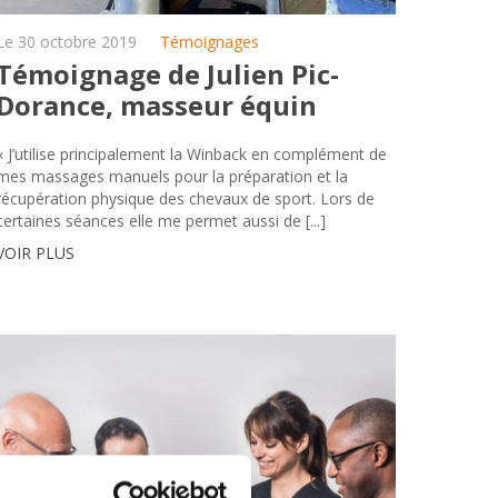
Le 30 octobre 2019
Témoignages
Témoignage de Julien Pic-
Dorance, masseur équin
« J’utilise principalement la Winback en complément de
mes massages manuels pour la préparation et la
récupération physique des chevaux de sport. Lors de
certaines séances elle me permet aussi de [...]
VOIR PLUS