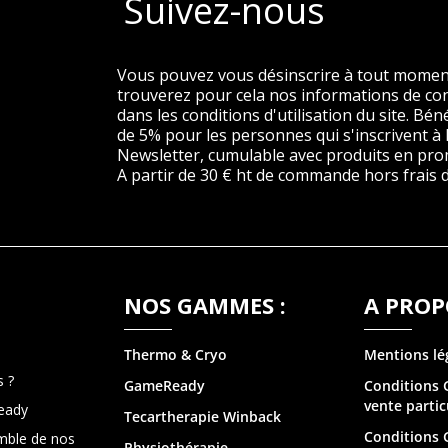
Suivez-nous
Vous pouvez vous désinscrire à tout momen
trouverez pour cela nos informations de co
dans les conditions d'utilisation du site. Béné
de 5% pour les personnes qui s'inscrivent à 
Newsletter, cumulable avec produits en pro
A partir de 30 € ht de commande hors frais d
NOS GAMMES :
A PROP
Thermo & Cry
o
Mentions lé
 ?
GameReady
Conditions 
vente partic
eady
Tecartherapie
Winback
Conditions 
mble de nos
Physiothérapie