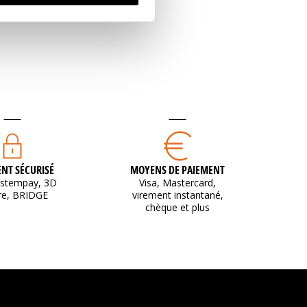
VOIR PLUS
NT SÉCURISÉ
MOYENS DE PAIEMENT
ystempay, 3D
Visa, Mastercard,
re, BRIDGE
virement instantané,
chèque et plus