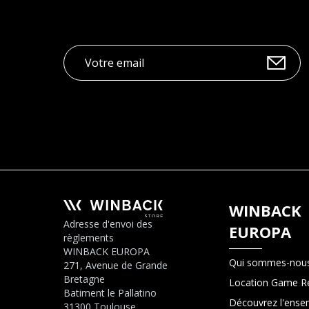
WINBACK
Adresse d'envoi des
EUROPA
règlements
WINBACK EUROPA
Qui sommes-nous
271, Avenue de Grande
Bretagne
Location Game R
Batiment le Pallatino
Découvrez l'ense
31300 Toulouse