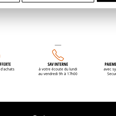
FFERTE
SAV INTERNE
PAIEME
d'achats
à votre écoute du lundi
avec s
au vendredi 9h à 17h00
Secu