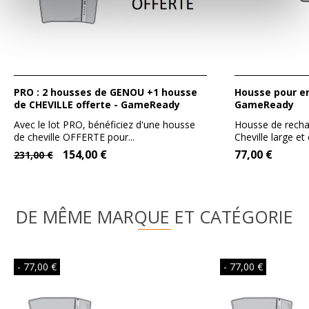
PRO : 2 housses de GENOU +1 housse
Housse pour enveloppe Cheville -
de CHEVILLE offerte - GameReady
GameReady
Avec le lot PRO, bénéficiez d'une housse
Housse de recha
de cheville OFFERTE pour...
Cheville large et e
154,00 €
77,00 €
231,00 €
DE MÊME MARQUE ET CATÉGORIE
- 77,00 €
- 77,00 €