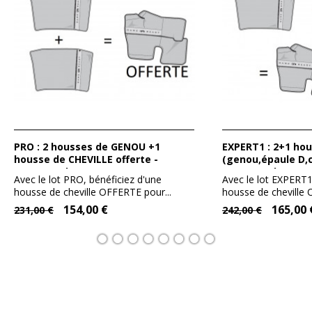
PRO : 2 housses de GENOU +1
EXPERT1 : 2+1 housses offerte
housse de CHEVILLE offerte -
(genou,épaule D,ch
GameReady
GameReady
Avec le lot PRO, bénéficiez d'une
Avec le lot EXPERT1
housse de cheville OFFERTE pour...
housse de cheville 
154,00 €
165,00 
231,00 €
242,00 €