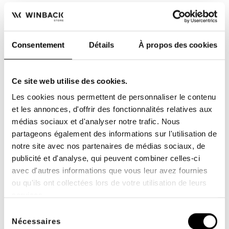
Durée de la garantie : 1 an
Consentement
Détails
À propos des cookies
ACCESSOIRES
Ce site web utilise des cookies.
Les cookies nous permettent de personnaliser le contenu
et les annonces, d'offrir des fonctionnalités relatives aux
médias sociaux et d'analyser notre trafic. Nous
partageons également des informations sur l'utilisation de
notre site avec nos partenaires de médias sociaux, de
publicité et d'analyse, qui peuvent combiner celles-ci
avec d'autres informations que vous leur avez fournies
ou qu'ils ont collectées lors de votre utilisation de leurs
services.
Sélection
Nécessaires
du