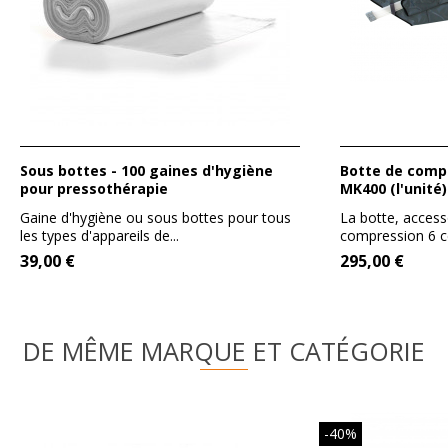
Sous bottes - 100 gaines d'hygiène
Botte de compression 6 cellules pour
pour pressothérapie
MK400 (l'unité)
Gaine d'hygiène ou sous bottes pour tous
La botte, access
les types d'appareils de...
compression 6 cel
39,00 €
295,00 €
DE MÊME MARQUE ET CATÉGORIE
-40%