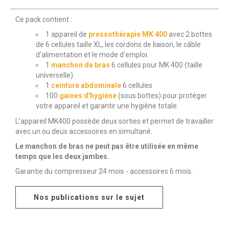
Ce pack contient :
1 appareil de
pressothérapie MK 400
avec 2 bottes
de 6 cellules taille XL, les cordons de liaison, le câble
d'alimentation et le mode d'emploi.
1
manchon de bras
6 cellules pour MK 400 (taille
universelle).
1
ceinture abdominale
6 cellules
100
gaines d'hygiène
(sous bottes) pour protéger
votre appareil et garantir une hygiène totale.
L'appareil MK400 possède deux sorties et permet de travailler
avec un ou deux accessoires en simultané.
Le manchon de bras ne peut pas être utilisée en même
temps que les deux jambes.
Garantie du compresseur 24 mois - accessoires 6 mois.
Nos publications sur le sujet