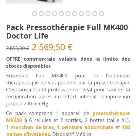
Pack Pressothérapie Full MK400
Doctor Life
2 569,50 €
2 855,00 €
OFFRE commerciale valable dans la limite des
stocks disponibles
.
Ensemble Full MK400 pour le traitement
thérapeutique de vos patients par la pressothérapie.
C'est aussi l'outil professionnel idéal pour faciliter la
récupération après un effort intensif; compression
jusqu'à 200 mmHg.
Ce pack comprend 1 appareil de
pressothérapie
MK400
à 6 cellules et 2 sorties, 2 bottes (taille XL),
1
manchon de bras
,
1 ceinture abdominale
et
100
gaines d'hygiènes
. Dispositif Médical.