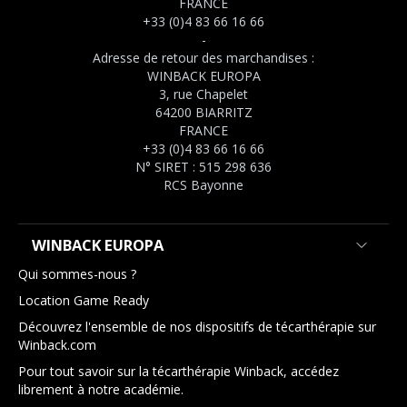
FRANCE
+33 (0)4 83 66 16 66
-
Adresse de retour des marchandises :
WINBACK EUROPA
3, rue Chapelet
64200 BIARRITZ
FRANCE
+33 (0)4 83 66 16 66
N° SIRET : 515 298 636
RCS Bayonne
WINBACK EUROPA
Qui sommes-nous ?
Location Game Ready
Découvrez l'ensemble de nos dispositifs de técarthérapie sur
Winback.com
Pour tout savoir sur la técarthérapie Winback, accédez
librement à notre académie.