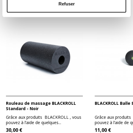
DE MÊME MARQUE ET CATÉGORIE
Refuser
Rouleau de massage BLACKROLL
BLACKROLL Balle 
Standard - Noir
Grâce aux produits BLACKROLL , vous
Grâce aux produit
pouvez à l’aide de quelques...
pouvez à l’aide de q
30,00 €
11,00 €