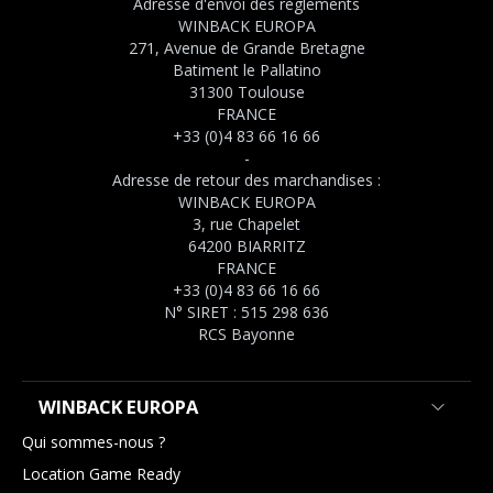
Adresse d'envoi des règlements
WINBACK EUROPA
271, Avenue de Grande Bretagne
Batiment le Pallatino
31300 Toulouse
FRANCE
+33 (0)4 83 66 16 66
-
Adresse de retour des marchandises :
WINBACK EUROPA
3, rue Chapelet
64200 BIARRITZ
FRANCE
+33 (0)4 83 66 16 66
N° SIRET : 515 298 636
RCS Bayonne
WINBACK EUROPA
Qui sommes-nous ?
Location Game Ready