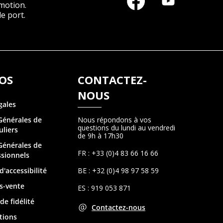
motion.
e port.
OS
CONTACTEZ-
NOUS
gales
Générales de
Nous répondons à vos
questions du lundi au vendredi
uliers
de 9h à 17h30
Générales de
FR : +33 (0)4 83 66 16 66
ssionnels
d'accessibilité
BE : +32 (0)4 98 97 58 59
s-vente
ES : 919 053 871
e fidélité
Contactez-nous
tions