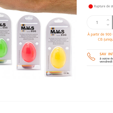
Rupture de s
À partir de 900 
CB (uniqu
SAV IN
à votre é
vendredi