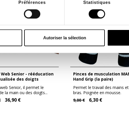
Préférences
Statistiques
Autoriser la sélection
Pinces de musculation MANUS
dualisée des doigts
Hand Grip (la paire)
web Senior, il permet le
Permet le travail des mains et
 de la main ou des doigts...
bras. Poignée en mousse.
Résistance de...
36,90 €
6,30 €
€
9,00 €