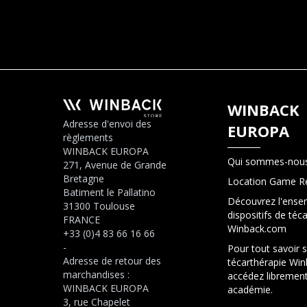
WINBACK
Adresse d'envoi des
EUROPA
règlements
WINBACK EUROPA
Qui sommes-nous
271, Avenue de Grande
Bretagne
Location Game R
Batiment le Pallatino
Découvrez l'ense
31300 Toulouse
dispositifs de téc
FRANCE
Winback.com
+33 (0)4 83 66 16 66
-
Pour tout savoir s
Adresse de retour des
técarthérapie Win
marchandises :
accédez librement
WINBACK EUROPA
académie.
3, rue Chapelet