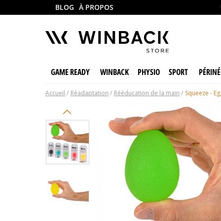
BLOG
À PROPOS
GAME READY
WINBACK
PHYSIO
SPORT
PÉRINÉ
Accueil
Réadaptation
Rééducation de la main
Squeeze - Eg