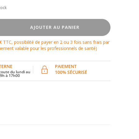
tock
AJOUTER AU PANIER
€ TTC, possibilité de payer en 2 ou 3 fois sans frais par
ement valable pour les professionnels de santé)
TERNE
PAIEMENT
coute du lundi au
100% SÉCURISÉ
 9h à 17h00