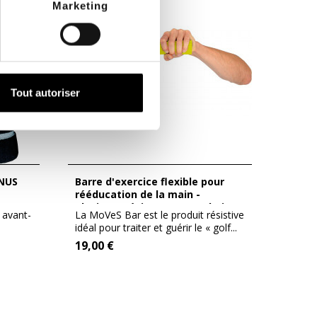
Marketing
Tout autoriser
Barre d'exercice flexible pour
rééducation de la main -
plusieurs résistances au choix
 avant-
La MoVeS Bar est le produit résistive
idéal pour traiter et guérir le « golf...
19,00 €