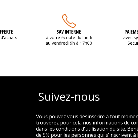
FFERTE
SAV INTERNE
PAIEME
d'achats
à votre écoute du lundi
avec s
au vendredi 9h à 17h00
Secu
Suivez-nous
Vous pouvez vous désinscrire à tout momen
trouverez pour cela nos informations de co
dans les conditions d'utilisation du site. Béné
de 5% pour les personnes qui s'inscrivent à 