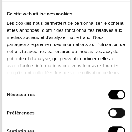
Travail préparatoire avant de manipuler la hanche en position
Ce site web utilise des cookies.
latérale.
Les cookies nous permettent de personnaliser le contenu
et les annonces, d'offrir des fonctionnalités relatives aux
médias sociaux et d'analyser notre trafic. Nous
partageons également des informations sur l'utilisation de
notre site avec nos partenaires de médias sociaux, de
publicité et d'analyse, qui peuvent combiner celles-ci
avec d'autres informations que vous leur avez fournies
ou qu'ils ont collectées lors de votre utilisation de leurs
services.
Sélection
Nécessaires
du
Relâchement du tibia
consentement
Préférences
Statistiques