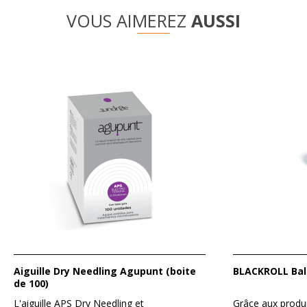
VOUS AIMEREZ
AUSSI
Aiguille Dry Needling Agupunt (boite
BLACKROLL Bal
de 100)
L'aiguille APS Dry Needling et
Grâce aux prod