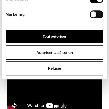
Marketing
Tout autoriser
Travail préparatoire avant une manipulation de la zone
lombaire
Autoriser la sélection
Refuser