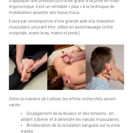
d'appliquer une pression profonde grâce à sa prise en main
ergonomique. Il est un véritable « plus » à la technique de
mobilisation assistée des tissus mous.
Il sera par conséquence d'une grande aide à la relaxation
musculaire; pouvant être utilisé en automassage (crête
occipitale, avant-bras, mains et pieds).
Selon la manière de l'utiliser, les effets recherchés seront
variés :
Soulagement de la douleur et des tensions ; en
aidant à libérer et à détendre les nœuds musculaires.
Amélioration de la circulation sanguine sur la zone
traitée