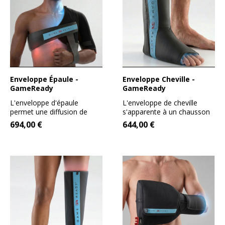
Enveloppe Épaule -
Enveloppe Cheville -
GameReady
GameReady
L'enveloppe d'épaule
L'enveloppe de cheville
permet une diffusion de
s'apparente à un chausson
froid sur une surface très...
montant qui va permettre...
694,00 €
644,00 €