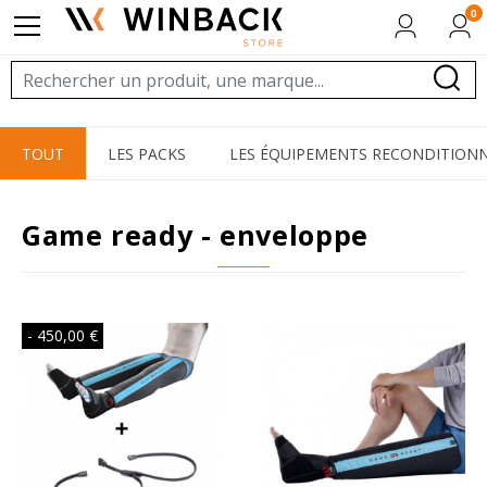
0
TOUT
LES PACKS
LES ÉQUIPEMENTS RECONDITIONN
game ready - enveloppe
- 450,00 €