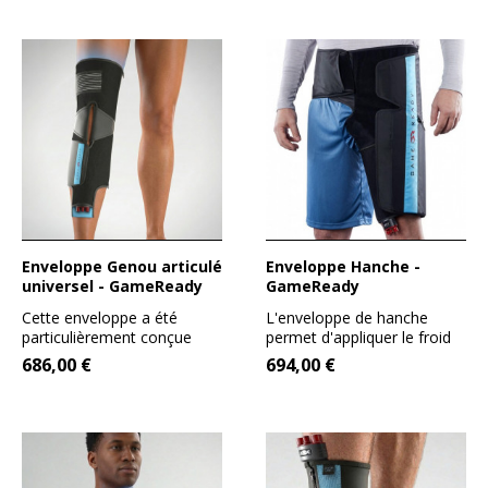
Enveloppe Genou articulé
Enveloppe Hanche -
universel - GameReady
GameReady
Cette enveloppe a été
L'enveloppe de hanche
particulièrement conçue
permet d'appliquer le froid
pour une usage simultané
et la compression sur la...
686,00 €
694,00 €
avec...