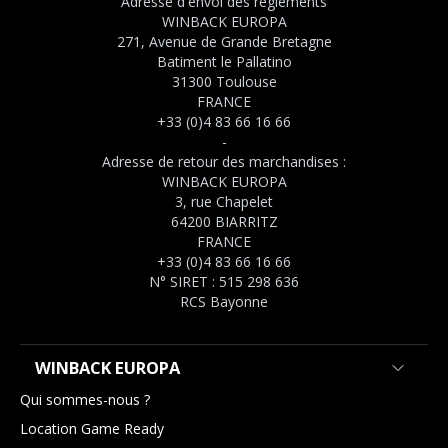
Adresse d'envoi des règlements
WINBACK EUROPA
271, Avenue de Grande Bretagne
Batiment le Pallatino
31300 Toulouse
FRANCE
+33 (0)4 83 66 16 66
-
Adresse de retour des marchandises :
WINBACK EUROPA
3, rue Chapelet
64200 BIARRITZ
FRANCE
+33 (0)4 83 66 16 66
N° SIRET : 515 298 636
RCS Bayonne
WINBACK EUROPA
Qui sommes-nous ?
Location Game Ready