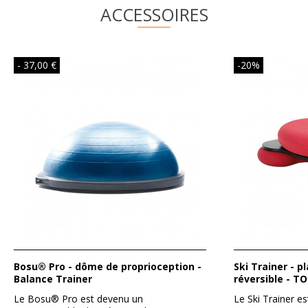
ACCESSOIRES
- 37,00 €
-20%
Bosu® Pro - dôme de proprioception -
Ski Trainer - plateau d'équilibre
Balance Trainer
réversible - 
Le Bosu® Pro est devenu un
Le Ski Trainer es