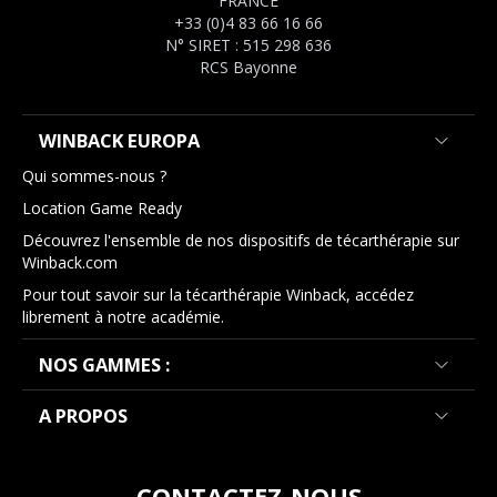
FRANCE
+33 (0)4 83 66 16 66
N° SIRET : 515 298 636
RCS Bayonne
WINBACK EUROPA
Qui sommes-nous ?
Location Game Ready
Découvrez l'ensemble de nos dispositifs de técarthérapie sur
Winback.com
Pour tout savoir sur la técarthérapie Winback, accédez
librement à notre académie.
NOS GAMMES :
A PROPOS
CONTACTEZ-NOUS